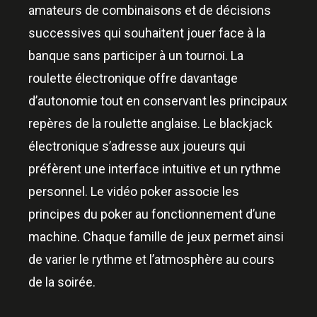
amateurs de combinaisons et de décisions
successives qui souhaitent jouer face à la
banque sans participer à un tournoi. La
roulette électronique offre davantage
d’autonomie tout en conservant les principaux
repères de la roulette anglaise. Le blackjack
électronique s’adresse aux joueurs qui
préfèrent une interface intuitive et un rythme
personnel. Le vidéo poker associe les
principes du poker au fonctionnement d’une
machine. Chaque famille de jeux permet ainsi
de varier le rythme et l’atmosphère au cours
de la soirée.