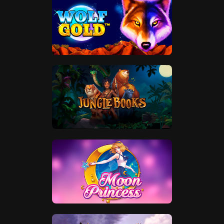
Jouer maintenant
Jouer maintenant
Jouer maintenant