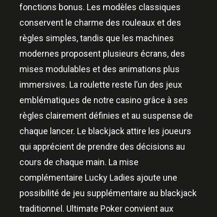
fonctions bonus. Les modèles classiques
conservent le charme des rouleaux et des
règles simples, tandis que les machines
modernes proposent plusieurs écrans, des
mises modulables et des animations plus
immersives. La roulette reste l’un des jeux
emblématiques de notre casino grâce à ses
règles clairement définies et au suspense de
chaque lancer. Le blackjack attire les joueurs
qui apprécient de prendre des décisions au
cours de chaque main. La mise
complémentaire Lucky Ladies ajoute une
possibilité de jeu supplémentaire au blackjack
traditionnel. Ultimate Poker convient aux