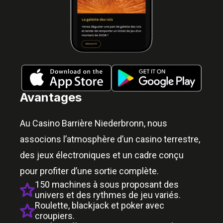
Avantages
Au Casino Barrière Niederbronn, nous
associons l’atmosphère d’un casino terrestre,
des jeux électroniques et un cadre conçu
pour profiter d’une sortie complète.
150 machines à sous proposant des
univers et des rythmes de jeu variés.
Roulette, blackjack et poker avec
croupiers.