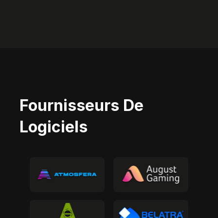
Fournisseurs De
Logiciels