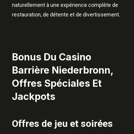
naturellement à une expérience complète de
restauration, de détente et de divertissement.
Bonus Du Casino
Barriè­re Nieder­bronn,
Offres Spéciales Et
Jackpots
Offres de jeu et soirées