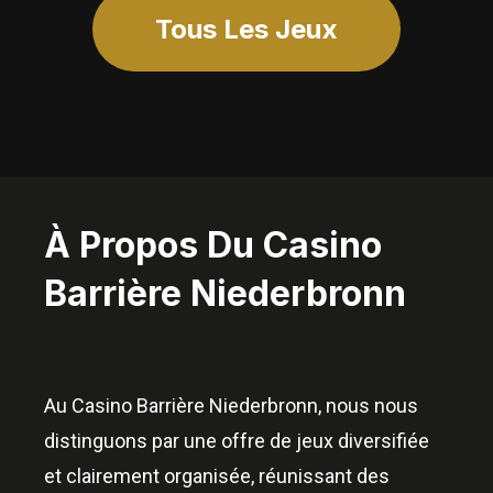
Tous Les Jeux
À Propos Du Casino
Barriè­re Nieder­bronn
Au Casino Barrière Niederbronn, nous nous
distinguons par une offre de jeux diversifiée
et clairement organisée, réunissant des