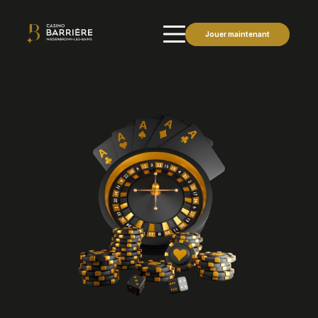
Jouer maintenant