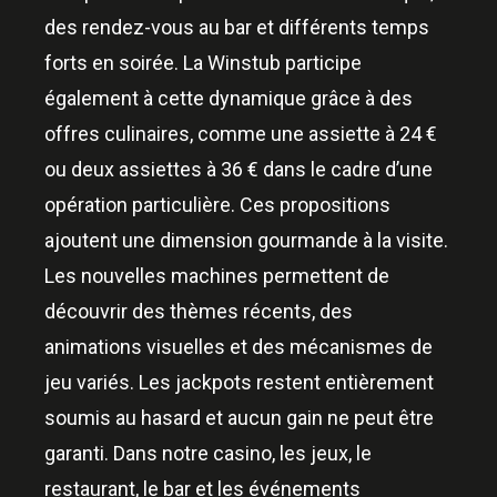
des rendez-vous au bar et différents temps
forts en soirée. La Winstub participe
également à cette dynamique grâce à des
offres culinaires, comme une assiette à 24 €
ou deux assiettes à 36 € dans le cadre d’une
opération particulière. Ces propositions
ajoutent une dimension gourmande à la visite.
Les nouvelles machines permettent de
découvrir des thèmes récents, des
animations visuelles et des mécanismes de
jeu variés. Les jackpots restent entièrement
soumis au hasard et aucun gain ne peut être
garanti. Dans notre casino, les jeux, le
restaurant, le bar et les événements