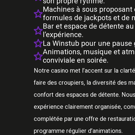
son propre rythme.
Machines à sous proposant 
formules de jackpots et de 
Bar et espace de détente a
l’expérience.
La Winstub pour une pause
Animations, musique et at
conviviale en soirée.
Notre casino met l’accent sur la clarté
faire des croupiers, la diversité des m
confort des espaces de détente. Nou
expérience clairement organisée, convi
complétée par une offre de restauratio
programme régulier d’animations.