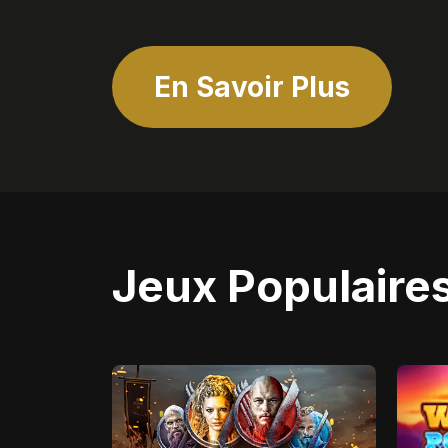
En Savoir Plus
Jeux Populaire