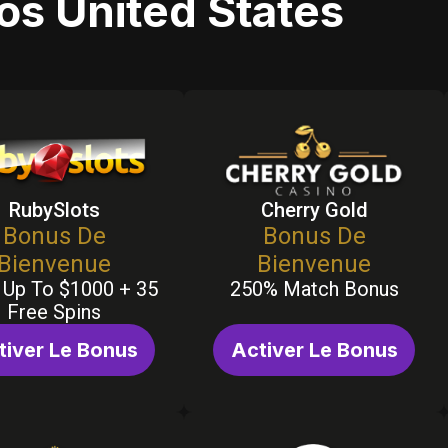
nos
United States
RubySlots
Cherry Gold
Bonus De
Bonus De
Bienvenue
Bienvenue
Up To $1000 + 35
250% Match Bonus
Free Spins
tiver Le Bonus
Activer Le Bonus