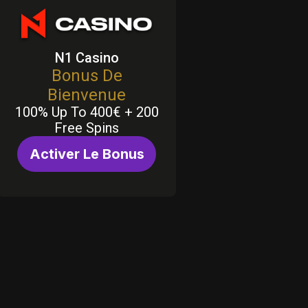
N1 Casino
Bonus De
Bienvenue
100% Up To 400€ + 200
Free Spins
Activer Le Bonus