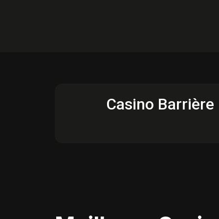
Casino Barriè­re 