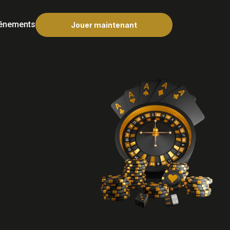
énements
Jouer maintenant