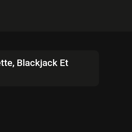
­te, Blackj­ack Et