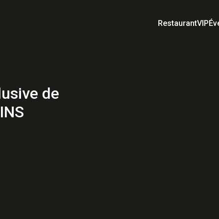
Restaurant
VIP
Év
lusive de
PINS