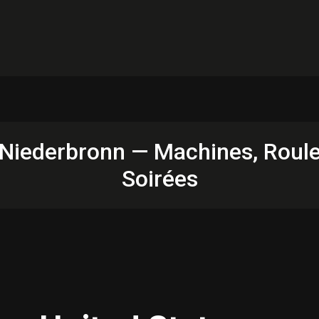
Nieder­bronn — Machin­es, Roulet
Soirées